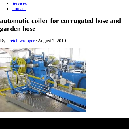
Services
Contact
automatic coiler for corrugated hose and
garden hose
By
stretch wrapper
/
August 7, 2019